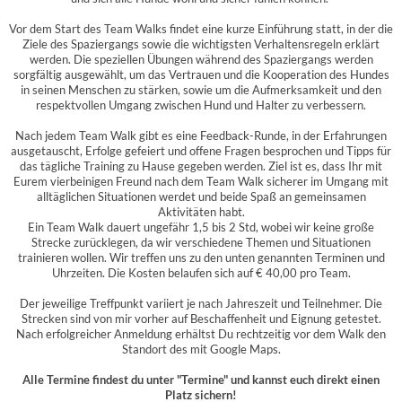
Vor dem Start des Team Walks findet eine kurze Einführung statt, in der die
Ziele des Spaziergangs sowie die wichtigsten Verhaltensregeln erklärt
werden. Die speziellen Übungen während des Spaziergangs werden
sorgfältig ausgewählt, um das Vertrauen und die Kooperation des Hundes
in seinen Menschen zu stärken, sowie um die Aufmerksamkeit und den
respektvollen Umgang zwischen Hund und Halter zu verbessern.
Nach jedem Team Walk gibt es eine Feedback-Runde, in der Erfahrungen
ausgetauscht, Erfolge gefeiert und offene Fragen besprochen und Tipps für
das tägliche Training zu Hause gegeben werden. Ziel ist es, dass Ihr mit
Eurem vierbeinigen Freund nach dem Team Walk sicherer im Umgang mit
alltäglichen Situationen werdet und beide Spaß an gemeinsamen
Aktivitäten habt.
Ein Team Walk dauert ungefähr 1,5 bis 2 Std, wobei wir keine große
Strecke zurücklegen, da wir verschiedene Themen und Situationen
trainieren wollen. Wir treffen uns zu den unten genannten Terminen und
Uhrzeiten. Die Kosten belaufen sich auf € 40,00 pro Team.
Der jeweilige Treffpunkt variiert je nach Jahreszeit und Teilnehmer. Die
Strecken sind von mir vorher auf Beschaffenheit und Eignung getestet.
Nach erfolgreicher Anmeldung erhältst Du rechtzeitig vor dem Walk den
Standort des mit Google Maps.
Alle Termine findest du unter "Termine" und kannst euch direkt einen
Platz sichern!