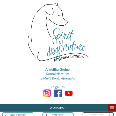
Angelika Greiner
Kontaktiere uns:
E-Mail
|
Kontaktformular
Folge uns:
WORKSHOP
WEITERLESEN
ÜBERSICHT
ZURÜCK