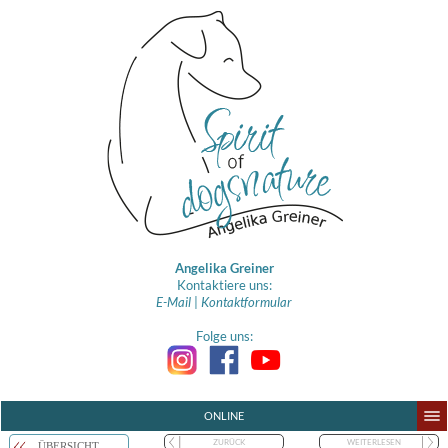
Angelika Greiner
Kontaktiere uns:
E-Mail
|
Kontaktformular
Folge uns:
ONLINE
ZURÜCK
WEITERLESEN
ÜBERSICHT