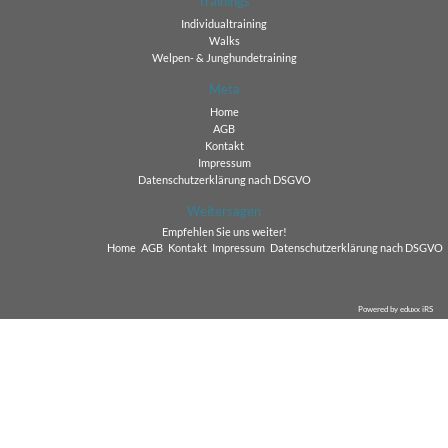
Trainings
Individualtraining
Walks
Welpen- & Junghundetraining
Meta
Home
AGB
Kontakt
Impressum
Datenschutzerklärung nach DSGVO
Weitersagen
Empfehlen Sie uns weiter!
Home
AGB
Kontakt
Impressum
Datenschutzerklärung nach DSGVO
Powered by eduxx iRS