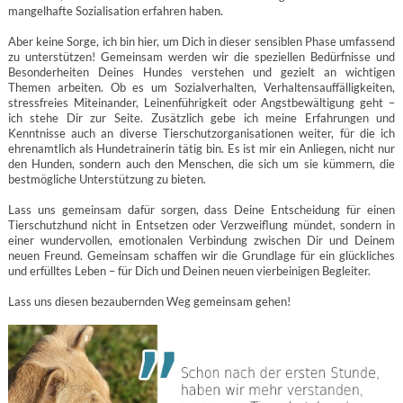
mangelhafte Sozialisation erfahren haben.
Aber keine Sorge, ich bin hier, um Dich in dieser sensiblen Phase umfassend
zu unterstützen! Gemeinsam werden wir die speziellen Bedürfnisse und
Besonderheiten Deines Hundes verstehen und gezielt an wichtigen
Themen arbeiten. Ob es um Sozialverhalten, Verhaltensauffälligkeiten,
stressfreies Miteinander, Leinenführigkeit oder Angstbewältigung geht –
ich stehe Dir zur Seite. Zusätzlich gebe ich meine Erfahrungen und
Kenntnisse auch an diverse Tierschutzorganisationen weiter, für die ich
ehrenamtlich als Hundetrainerin tätig bin. Es ist mir ein Anliegen, nicht nur
den Hunden, sondern auch den Menschen, die sich um sie kümmern, die
bestmögliche Unterstützung zu bieten.
Lass uns gemeinsam dafür sorgen, dass Deine Entscheidung für einen
Tierschutzhund nicht in Entsetzen oder Verzweiflung mündet, sondern in
einer wundervollen, emotionalen Verbindung zwischen Dir und Deinem
neuen Freund. Gemeinsam schaffen wir die Grundlage für ein glückliches
und erfülltes Leben – für Dich und Deinen neuen vierbeinigen Begleiter.
Lass uns diesen bezaubernden Weg gemeinsam gehen!