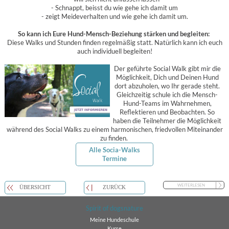
- Schnappt, beisst du wie gehe ich damit um
- zeigt Meideverhalten und wie gehe ich damit um.
So kann ich Eure Hund-Mensch-Beziehung stärken und begleiten:
Diese Walks und Stunden finden regelmäßig statt. Natürlich kann ich euch
auch individuell begleiten!
Der geführte Social Walk gibt mir die
Möglichkeit, Dich und Deinen Hund
dort abzuholen, wo Ihr gerade steht.
Gleichzeitig schule ich die Mensch-
Hund-Teams im Wahrnehmen,
Reflektieren und Beobachten. So
haben die Teilnehmer die Möglichkeit
während des Social Walks zu einem harmonischen, friedvollen Miteinander
zu finden.
Alle Socia-Walks
Termine
WEITERLESEN
ÜBERSICHT
ZURÜCK
Spirit of dogsnature
Meine Hundeschule
Kurse