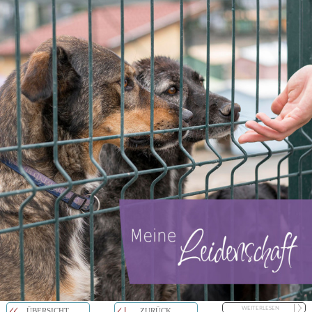
WEITERLESEN
ÜBERSICHT
ZURÜCK