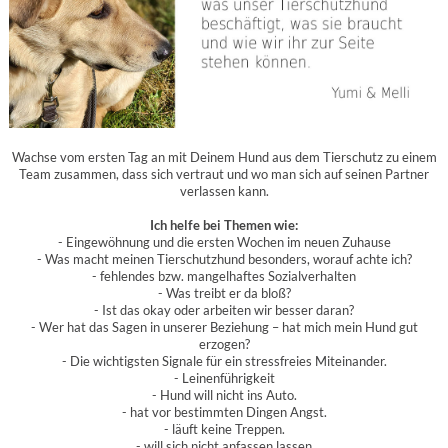
Wachse vom ersten Tag an mit Deinem Hund aus dem Tierschutz zu einem
Team zusammen, dass sich vertraut und wo man sich auf seinen Partner
verlassen kann.
Ich helfe bei Themen wie:
- Eingewöhnung und die ersten Wochen im neuen Zuhause
- Was macht meinen Tierschutzhund besonders, worauf achte ich?
- fehlendes bzw. mangelhaftes Sozialverhalten
- Was treibt er da bloß?
- Ist das okay oder arbeiten wir besser daran?
- Wer hat das Sagen in unserer Beziehung – hat mich mein Hund gut
erzogen?
- Die wichtigsten Signale für ein stressfreies Miteinander.
- Leinenführigkeit
- Hund will nicht ins Auto.
- hat vor bestimmten Dingen Angst.
- läuft keine Treppen.
- will sich nicht anfassen lassen