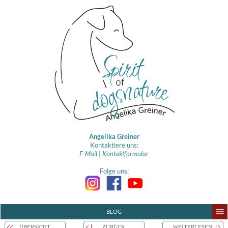
Angelika Greiner
Kontaktiere uns:
E-Mail
|
Kontaktformular
Folge uns:
BLOG
ÜBERSICHT
ZURÜCK
WEITERLESEN